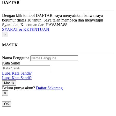
DAFTAR
Dengan klik tombol DAFTAR, saya menyatakan bahwa saya
berumur diatas 18 tahun. Saya telah membaca dan menyetujui
Syarat dan Ketentuan dari HAVANA88.
SYARAT & KETENTUAN
×
MASUK
Nama Pengguna
Kata Sandi
Lupa Kata Sandi?
Lupa Kata Sandi?
Belum punya akun?
Daftar Sekarang
×
OK