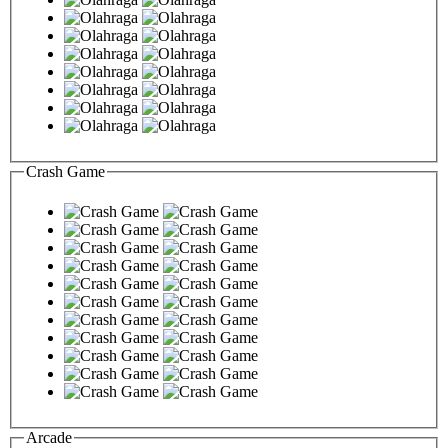
Crash Game
Arcade