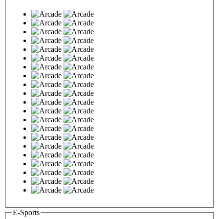
E-Sports