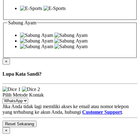
Sabung Ayam
×
Lupa Kata Sandi?
Pilih Metode Kontak
Jika Anda tidak lagi memiliki akses ke email atau nomor telepon
yang terhubung ke akun Anda, hubungi
Customer Support
.
×