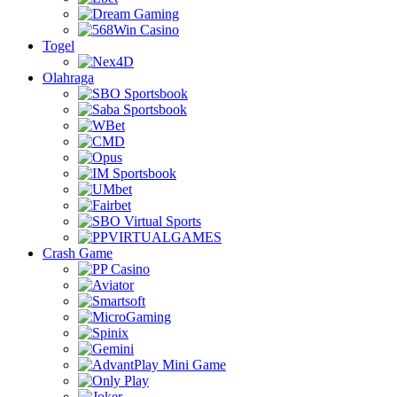
Togel
Olahraga
Crash Game