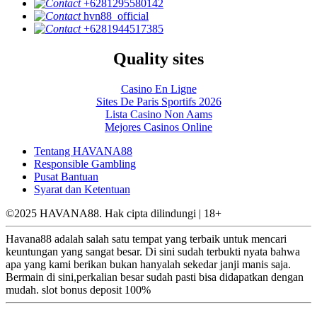
+6281295580142
hvn88_official
+6281944517385
Quality sites
Casino En Ligne
Sites De Paris Sportifs 2026
Lista Casino Non Aams
Mejores Casinos Online
Tentang HAVANA88
Responsible Gambling
Pusat Bantuan
Syarat dan Ketentuan
©2025 HAVANA88. Hak cipta dilindungi | 18+
Havana88 adalah salah satu tempat yang terbaik untuk mencari
keuntungan yang sangat besar. Di sini sudah terbukti nyata bahwa
apa yang kami berikan bukan hanyalah sekedar janji manis saja.
Bermain di sini,perkalian besar sudah pasti bisa didapatkan dengan
mudah. slot bonus deposit 100%