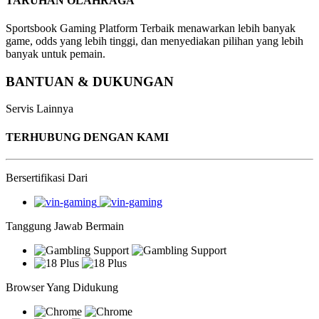
TARUHAN OLAHRAGA
Sportsbook Gaming Platform Terbaik menawarkan lebih banyak
game, odds yang lebih tinggi, dan menyediakan pilihan yang lebih
banyak untuk pemain.
BANTUAN & DUKUNGAN
Servis Lainnya
TERHUBUNG DENGAN KAMI
Bersertifikasi Dari
Tanggung Jawab Bermain
Browser Yang Didukung