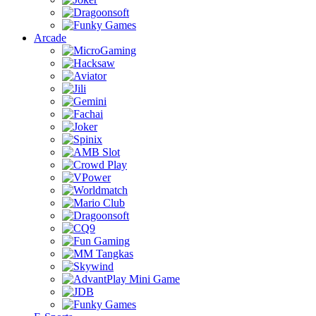
Arcade