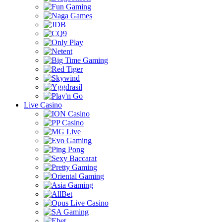
Live Casino