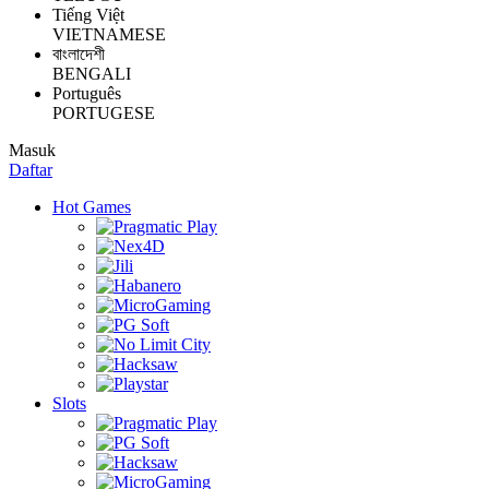
Tiếng Việt
VIETNAMESE
বাংলাদেশী
BENGALI
Português
PORTUGESE
Masuk
Daftar
Hot Games
Slots