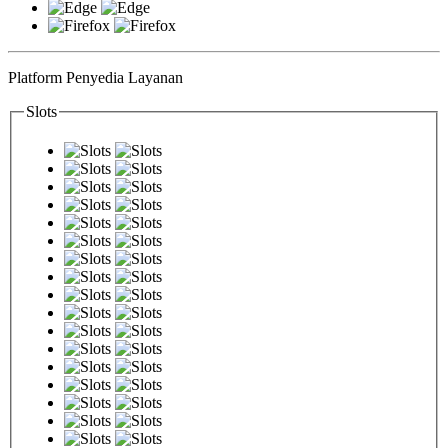
Platform Penyedia Layanan
Slots