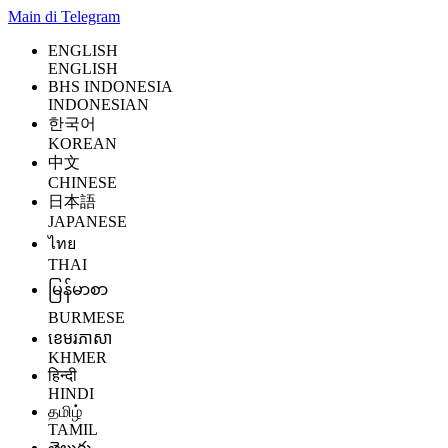
Main di Telegram
ENGLISH
ENGLISH
BHS INDONESIA
INDONESIAN
한국어
KOREAN
中文
CHINESE
日本語
JAPANESE
ไทย
THAI
မြန်မာစာ
BURMESE
ខេមរភាសា
KHMER
हिन्दी
HINDI
தமிழ்
TAMIL
తెలుగు