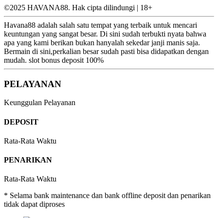
©2025 HAVANA88. Hak cipta dilindungi | 18+
Havana88 adalah salah satu tempat yang terbaik untuk mencari
keuntungan yang sangat besar. Di sini sudah terbukti nyata bahwa
apa yang kami berikan bukan hanyalah sekedar janji manis saja.
Bermain di sini,perkalian besar sudah pasti bisa didapatkan dengan
mudah. slot bonus deposit 100%
PELAYANAN
Keunggulan Pelayanan
DEPOSIT
Rata-Rata Waktu
PENARIKAN
Rata-Rata Waktu
* Selama bank maintenance dan bank offline deposit dan penarikan
tidak dapat diproses