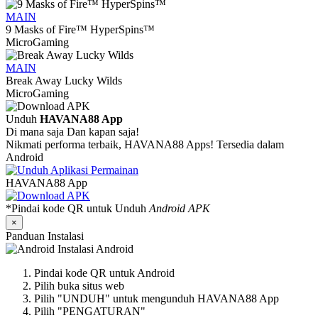
MAIN
9 Masks of Fire™ HyperSpins™
MicroGaming
MAIN
Break Away Lucky Wilds
MicroGaming
Unduh
HAVANA88 App
Di mana saja
Dan kapan saja!
Nikmati performa terbaik, HAVANA88 Apps! Tersedia dalam
Android
HAVANA88 App
*Pindai kode QR untuk Unduh
Android APK
×
Panduan Instalasi
Instalasi Android
Pindai kode QR untuk Android
Pilih buka situs web
Pilih "UNDUH" untuk mengunduh HAVANA88 App
Pilih "PENGATURAN"