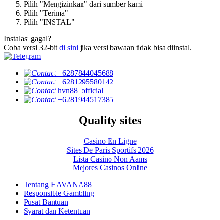
Pilih "Mengizinkan" dari sumber kami
Pilih "Terima"
Pilih "INSTAL"
Instalasi gagal?
Coba versi 32-bit
di sini
jika versi bawaan tidak bisa diinstal.
+6287844045688
+6281295580142
hvn88_official
+6281944517385
Quality sites
Casino En Ligne
Sites De Paris Sportifs 2026
Lista Casino Non Aams
Mejores Casinos Online
Tentang HAVANA88
Responsible Gambling
Pusat Bantuan
Syarat dan Ketentuan