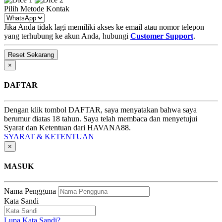
Pilih Metode Kontak
Jika Anda tidak lagi memiliki akses ke email atau nomor telepon
yang terhubung ke akun Anda, hubungi
Customer Support
.
×
DAFTAR
Dengan klik tombol DAFTAR, saya menyatakan bahwa saya
berumur diatas 18 tahun. Saya telah membaca dan menyetujui
Syarat dan Ketentuan dari HAVANA88.
SYARAT & KETENTUAN
×
MASUK
Nama Pengguna
Kata Sandi
Lupa Kata Sandi?