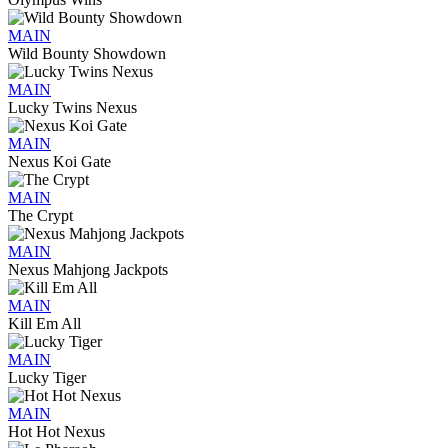
MAIN
Wild Bounty Showdown
MAIN
Lucky Twins Nexus
MAIN
Nexus Koi Gate
MAIN
The Crypt
MAIN
Nexus Mahjong Jackpots
MAIN
Kill Em All
MAIN
Lucky Tiger
MAIN
Hot Hot Nexus