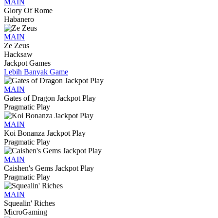
MAIN
Glory Of Rome
Habanero
MAIN
Ze Zeus
Hacksaw
Jackpot Games
Lebih Banyak Game
MAIN
Gates of Dragon Jackpot Play
Pragmatic Play
MAIN
Koi Bonanza Jackpot Play
Pragmatic Play
MAIN
Caishen's Gems Jackpot Play
Pragmatic Play
MAIN
Squealin' Riches
MicroGaming