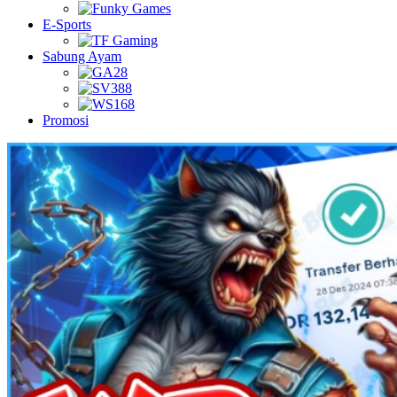
E-Sports
Sabung Ayam
Promosi