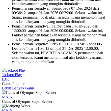
ketidaknyamanan yang mungkin ditimbulkan.
Pemeliharaan Terjadwal: Spinix pada 07-Dec-2024 dari
09:36:12 sampai 01-Jan-2026 00:29:00. Selama waktu ini,
Spinix permainan tidak akan tersedia. Kami memohon maaf
atas ketidaknyamanan yang mungkin ditimbulkan.
Pemeliharaan Terjadwal: Fairbet pada 14-Jan-2025 dari
12:00:00 sampai 01-Jan-2026 00:00:00. Selama waktu ini,
Fairbet permainan tidak akan tersedia. Kami memohon maaf
atas ketidaknyamanan yang mungkin ditimbulkan.
Pemeliharaan Terjadwal: PPVIRTUALGAMES pada 06-
Dec-2024 dari 21:36:12 sampai 31-Dec-2025 12:00:00.
Selama waktu ini, PPVIRTUALGAMES permainan tidak
akan tersedia. Kami memohon maaf atas ketidaknyamanan
yang mungkin ditimbulkan.
Jackpot
Play
IDR
Game Populer
Lebih Banyak Game
MAIN
Gates of Olympus Super Scatter
MAIN