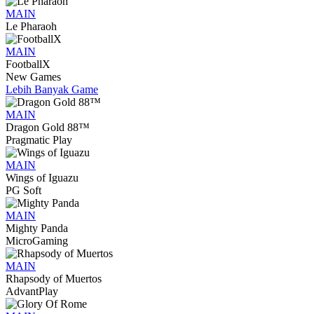
MAIN
Le Pharaoh
MAIN
FootballX
New Games
Lebih Banyak Game
MAIN
Dragon Gold 88™
Pragmatic Play
MAIN
Wings of Iguazu
PG Soft
MAIN
Mighty Panda
MicroGaming
MAIN
Rhapsody of Muertos
AdvantPlay