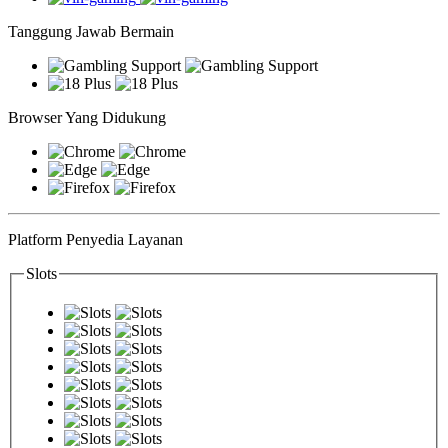
Tanggung Jawab Bermain
Browser Yang Didukung
Platform Penyedia Layanan
Slots