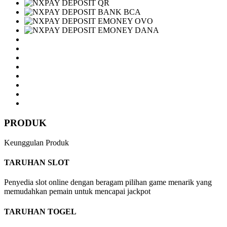
PRODUK
Keunggulan Produk
TARUHAN SLOT
Penyedia slot online dengan beragam pilihan game menarik yang
memudahkan pemain untuk mencapai jackpot
TARUHAN TOGEL