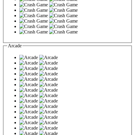
Arcade